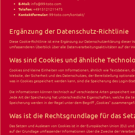
E-Mail:
info@99-toto.com
Telefon:
+4915121211475
Kontaktformular:
99-toto.com/kontakt/
Ergänzung der Datenschutz-Richtlinie
Diese Cookie-Richtlinie ist eine Ergänzung zur
Datenschutzerklärung
dieser W
umfassenderen Überblick über alle Datenverarbeitungsaktivitäten auf der We
Was sind Cookies und ähnliche Technol
Cookies sind kleine Einheiten von Informationen, ähnlich wie Textdateien,
Website, der Sicherheit und des Datenschutzes, der Bereitstellung optionale
was in Cookies gespeichert werden kann, sind die Speicherung des Login-Sta
Die Informationen können technisch auf verschiedene Arten gespeichert wer
Jede Art der Speicherung hat unterschiedliche Eigenschaften, welche die t
Speicherung werden in der Regel unter dem Begriff „Cookies“ zusammengefas
Was ist die Rechtsgrundlage für das Se
Das Setzen und Auslesen von Cookies ist in der Europäischen Union (EU) un
auf der Grundlage umfassender Informationen über die Zwecke der Verarbeit