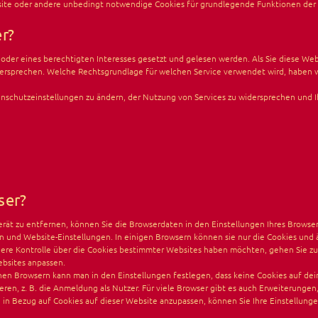
ebsite oder andere unbedingt notwendige Cookies für grundlegende Funktionen der 
r?
 oder eines berechtigten Interesses gesetzt und gelesen werden. Als Sie diese We
ersprechen. Welche Rechtsgrundlage für welchen Service verwendet wird, haben wir
enschutzeinstellungen zu ändern, der Nutzung von Services zu widersprechen und Ih
ser?
ät zu entfernen, können Sie die Browserdaten in den Einstellungen Ihres Browsers
 und Website-Einstellungen. In einigen Browsern können sie nur die Cookies und 
re Kontrolle über die Cookies bestimmter Websites haben möchten, gehen Sie zu 
ebsites anpassen.
n Browsern kann man in den Einstellungen festlegen, dass keine Cookies auf dei
eren, z. B. die Anmeldung als Nutzer. Für viele Browser gibt es auch Erweiterunge
in Bezug auf Cookies auf dieser Website anzupassen, können Sie Ihre Einstellunge