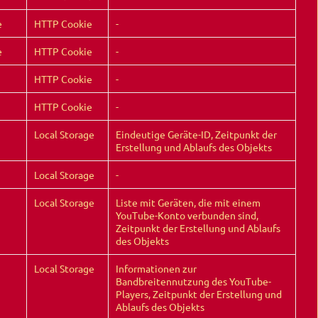
e
HTTP Cookie
-
e
HTTP Cookie
-
HTTP Cookie
-
HTTP Cookie
-
Local Storage
Eindeutige Geräte-ID, Zeitpunkt der
Erstellung und Ablaufs des Objekts
Local Storage
-
Local Storage
Liste mit Geräten, die mit einem
YouTube-Konto verbunden sind,
Zeitpunkt der Erstellung und Ablaufs
des Objekts
Local Storage
Informationen zur
Bandbreitennutzung des YouTube-
Players, Zeitpunkt der Erstellung und
Ablaufs des Objekts