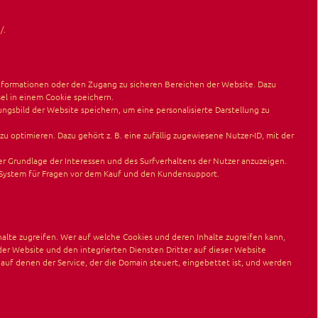
/
.
nformationen oder den Zugang zu sicheren Bereichen der Website. Dazu
sel in einem Cookie speichern.
ngsbild der Website speichern, um eine personalisierte Darstellung zu
optimieren. Dazu gehört z. B. eine zufällig zugewiesene Nutzer-ID, mit der
 Grundlage der Interessen und des Surfverhaltens der Nutzer anzuzeigen.
t-System für Fragen vor dem Kauf und den Kundensupport.
halte zugreifen. Wer auf welche Cookies und deren Inhalte zugreifen kann,
 der Website und den integrierten Diensten Dritter auf dieser Website
auf denen der Service, der die Domain steuert, eingebettet ist, und werden