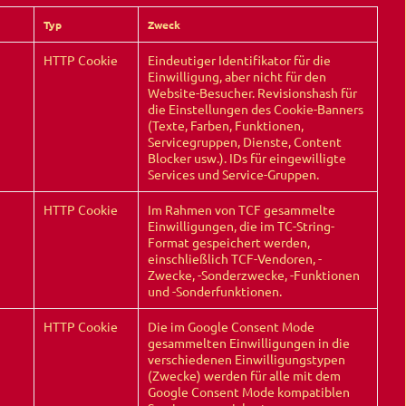
Typ
Zweck
HTTP Cookie
Eindeutiger Identifikator für die
Einwilligung, aber nicht für den
Website-Besucher. Revisionshash für
die Einstellungen des Cookie-Banners
(Texte, Farben, Funktionen,
Servicegruppen, Dienste, Content
Blocker usw.). IDs für eingewilligte
Services und Service-Gruppen.
HTTP Cookie
Im Rahmen von TCF gesammelte
Einwilligungen, die im TC-String-
Format gespeichert werden,
einschließlich TCF-Vendoren, -
Zwecke, -Sonderzwecke, -Funktionen
und -Sonderfunktionen.
HTTP Cookie
Die im Google Consent Mode
gesammelten Einwilligungen in die
verschiedenen Einwilligungstypen
(Zwecke) werden für alle mit dem
Google Consent Mode kompatiblen