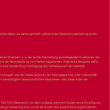
welche Daten sie damit sammelt, während die Datenschutzerklärung einen
edenen Zwecken, u. a. der Aufrechterhaltung grundlegender Funktionen der
und der Bereitstellung von Marketingsystemen. Praktische Beispiele dafür,
 eine Nutzer-ID zur Verfolgung des Verhaltens auf der Website.
hnologien wie der lokale Speicher, der Sitzungsspeicher oder IndexedDB.
en berechtigten Verantwortlichen bestimmen. Alle diese Arten der
65 TKG (Österreich) nur dann zulässig, wenn ein Nutzer seine Einwilligung
dingt notwendig sind, um dir als Nutzer den ausdrücklich angeforderten