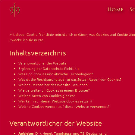
Skip
to
Home
S
main
content
Mit dieser Cookie-Richtlinie möchte ich erklären, was Cookies und Cookie-äh
Zwecke ich sie nutze.
Inhaltsverzeichnis
Verantwortlicher der Website
Ergänzung der Datenschutz-Richtlinie
Was sind Cookies und ähnliche Technologien?
Was ist die Rechtsgrundlage für das Setzen/Lesen von Cookies?
Welche Rechte hat der Website-Besucher?
Wie verwalte ich Cookies in einem Browser?
Welche Arten von Cookies gibt es?
Wer kann auf dieser Website Cookies setzen?
Welche Cookies werden auf dieser Website verwendet?
Verantwortlicher der Website
Anbieter:
Dirk Henel, Tannhäuserring 73, Deutschland