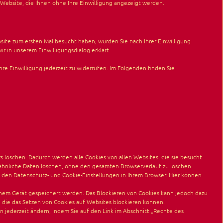
Website, die Ihnen ohne Ihre Einwilligung angezeigt werden.
bsite zum ersten Mal besucht haben, wurden Sie nach Ihrer Einwilligung
 in unserem Einwilligungsdialog erklärt.
re Einwilligung jederzeit zu widerrufen. Im Folgenden finden Sie
 löschen. Dadurch werden alle Cookies von allen Websites, die sie besucht
ähnliche Daten löschen, ohne den gesamten Browserverlauf zu löschen.
den Datenschutz- und Cookie-Einstellungen in Ihrem Browser. Hier können
nem Gerät gespeichert werden. Das Blockieren von Cookies kann jedoch dazu
n, die das Setzen von Cookies auf Websites blockieren können.
n jederzeit ändern, indem Sie auf den Link im Abschnitt „Rechte des