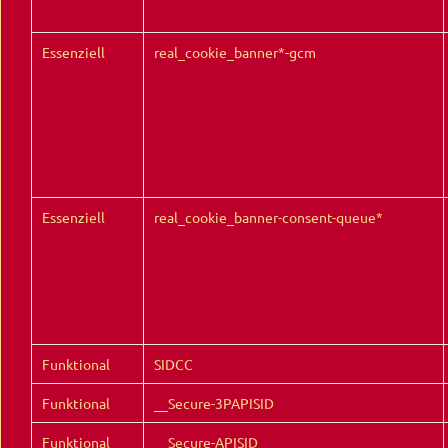
Essenziell
real_cookie_banner*-gcm
Essenziell
real_cookie_banner-consent-queue*
Funktional
SIDCC
Funktional
__Secure-3PAPISID
Funktional
__Secure-APISID