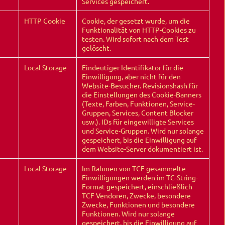
Services gespeichert.
HTTP Cookie
Cookie, der gesetzt wurde, um die
Funktionalität von HTTP-Cookies zu
testen. Wird sofort nach dem Test
gelöscht.
Local Storage
Eindeutiger Identifikator für die
Einwilligung, aber nicht für den
Website-Besucher. Revisionshash für
die Einstellungen des Cookie-Banners
(Texte, Farben, Funktionen, Service-
Gruppen, Services, Content Blocker
usw.). IDs für eingewilligte Services
und Service-Gruppen. Wird nur solange
gespeichert, bis die Einwilligung auf
dem Website-Server dokumentiert ist.
Local Storage
Im Rahmen von TCF gesammelte
Einwilligungen werden im TC-String-
Format gespeichert, einschließlich
TCF Vendoren, Zwecke, besondere
Zwecke, Funktionen und besondere
Funktionen. Wird nur solange
gespeichert, bis die Einwilligung auf