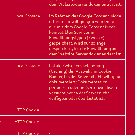
dem Website-Server dokumentiert ist.
Local Storage
Im Rahmen des Google Consent Mode
erfasste Einwilligungen werden für
alle mit dem Google Consent Mode
kompatiblen Services in
Einwilligungstypen (Zwecke)
gespeichert. Wird nur solange
gespeichert, bis die Einwilligung auf
dem Website-Server dokumentiert ist.
Local Storage
Lokale Zwischenspeicherung
(Caching) der Auswahl im Cookie-
Banner, bis der Server die Einwilligung
dokumentiert; Dokumentation
periodisch oder bei Seitenwechseln
versucht, wenn der Server nicht
verfügbar oder überlastet ist.
HTTP Cookie
-
e
HTTP Cookie
-
HTTP Cookie
-