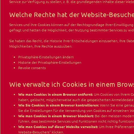
Service zur Verfügung zu stellen, z. B. die grundlegenden Inhalte dieser W
Welche Rechte hat der Website-Besuche
Services und ihre Cookies können auf der Rechtsgrundlage Ihrer Einwilligung
gefragt und hatten die Möglichkeit, der Nutzung bestimmter Services zu wid
Sie haben das Recht, die Historie Ihrer Entscheidungen einzusehen, Ihre Dat
Möglichkeiten, Ihre Rechte auszuüben:
Privatsphäre-Einstellungen ändern
Historie der Privatsphäre-Einstellungen
Revoke consents
Wie verwalte ich Cookies in einem Brow
Wie man Cookies in einem Browser entfernt:
Um Cookies von Ihrem Ger
haben, gelöscht, möglicherweise auch die gespeicherten Anmeldedaten
Wie Sie Cookies in einem Browser kontrollieren:
Wenn Sie eine genaue
Sie die Einstellungen für die Verwendung von Cookies auf einzelnen W
Wie man Cookies in einem Browser blockiert:
Bei den meisten moderne
führen, dass bestimmte Services und Funktionen nicht richtig funktioni
Wie man Cookies auf dieser Website verwaltet:
Um Ihree Präferenzen 
Website-Besuchers“ klicken.