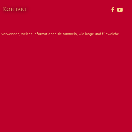
faceboo
yout
Kontakt
ite verwenden, welche Informationen sie sammeln, wie lange und für welche