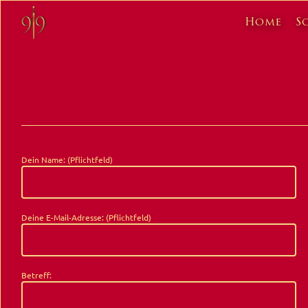
Skip
to
Home
S
main
content
Dein Name: (Pflichtfeld)
Deine E-Mail-Adresse: (Pflichtfeld)
Betreff: