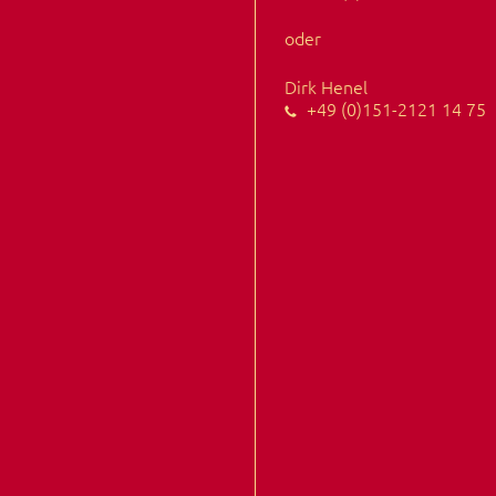
oder
Dirk Henel
+49 (0)151-2121 14 75