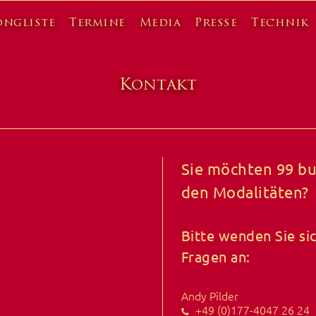
ongliste
Termine
Media
Presse
Technik
Kontakt
Sie möchten 99 bu
den Modalitäten?
Bitte wenden Sie si
Fragen an:
Andy Pilder
+49 (0)177-4047 26 24