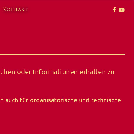
faceboo
yout
Kontakt
chen oder Informationen erhalten zu
ch auch für organisatorische und technische